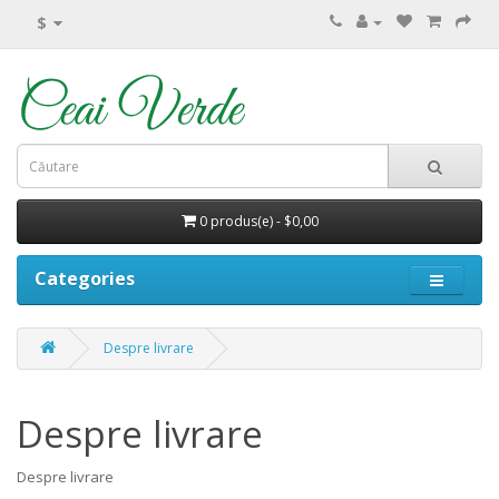
$
0 produs(e) - $0,00
Categories
Despre livrare
Despre livrare
Despre livrare