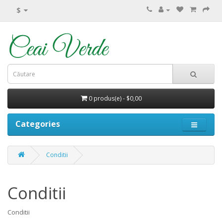
$
0 produs(e) - $0,00
Categories
Conditii
Conditii
Conditii