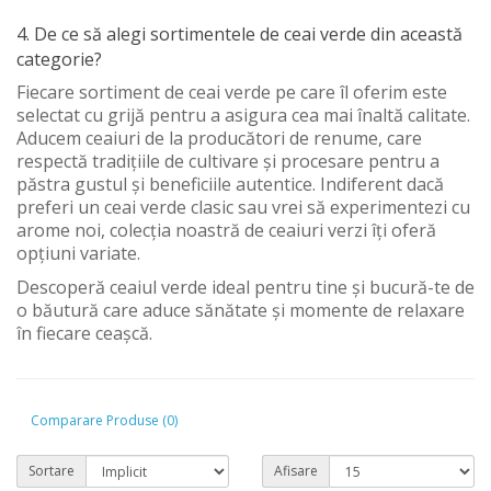
4. De ce să alegi sortimentele de ceai verde din această
categorie?
Fiecare sortiment de ceai verde pe care îl oferim este
selectat cu grijă pentru a asigura cea mai înaltă calitate.
Aducem ceaiuri de la producători de renume, care
respectă tradițiile de cultivare și procesare pentru a
păstra gustul și beneficiile autentice. Indiferent dacă
preferi un ceai verde clasic sau vrei să experimentezi cu
arome noi, colecția noastră de ceaiuri verzi îți oferă
opțiuni variate.
Descoperă ceaiul verde ideal pentru tine și bucură-te de
o băutură care aduce sănătate și momente de relaxare
în fiecare ceașcă.
Comparare Produse (0)
Sortare
Afisare