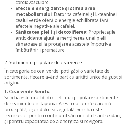
cardiovasculare.
Efectele energizante și stimularea
metabolismului
: Datorită cafeinei și L-teaninei,
ceaiul verde oferă o energie echilibrată fără
efectele negative ale cafelei.
Sănătatea pielii și detoxifierea
: Proprietățile
antioxidante ajută la menținerea unei pielii
sănătoase și la protejarea acesteia împotriva
îmbătrânirii premature.
2. Sortimente populare de ceai verde
În categoria de ceai verde, poți găsi o varietate de
sortimente, fiecare având particularități unice de gust și
origine:
1. Ceai verde Sencha
Sencha este unul dintre cele mai populare sortimente
de ceai verde din Japonia. Acest ceai oferă o aromă
proaspătă, ușor dulce și vegetală. Sencha este
recunoscut pentru conținutul său ridicat de antioxidanți
și pentru capacitatea de a energiza și revigora.