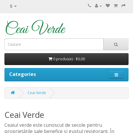
$
0 produs(e) - $0,00
Categories
Ceai Verde
Ceai Verde
Ceaiul verde este cunoscut de secole pentru
proprietățile sale benefice și gustul revigorant. În