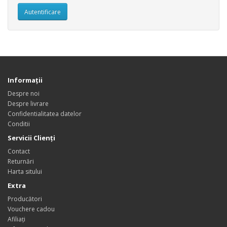
Informaţii
Despre noi
Despre livrare
Confidentialitatea datelor
Conditii
Servicii Clienţi
Contact
Returnări
Harta sitului
Extra
Producători
Vouchere cadou
Afiliaţi