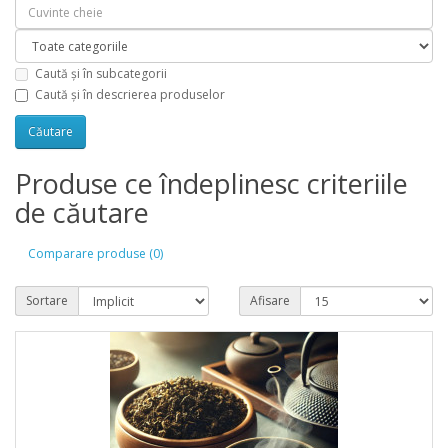
Caută și în subcategorii
Caută și în descrierea produselor
Produse ce îndeplinesc criteriile
de căutare
Comparare produse (0)
Sortare
Afisare