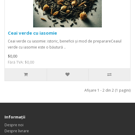
Ceai verde cu iasomie
Ceai verde cu iasomie: istoric, beneficii și mod de preparareCeaiul
verde cu iasomie este o băutură ..
$0,00
Fără TVA: $0,00
Afişare 1 - 2 din 2 (1 pagini)
Informaţii
Despre noi
Despre livrare