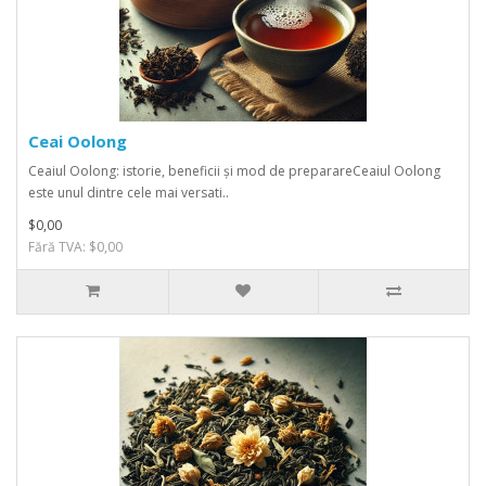
Ceai Oolong
Ceaiul Oolong: istorie, beneficii și mod de preparareCeaiul Oolong
este unul dintre cele mai versati..
$0,00
Fără TVA: $0,00