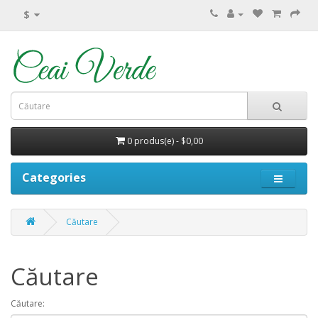
$
0 produs(e) - $0,00
Categories
Căutare
Căutare
Căutare: